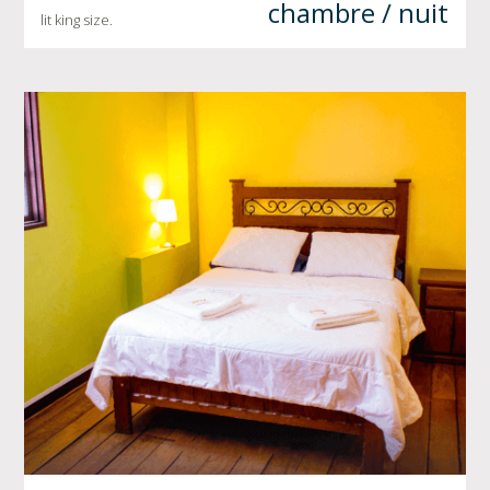
chambre / nuit
lit king size.