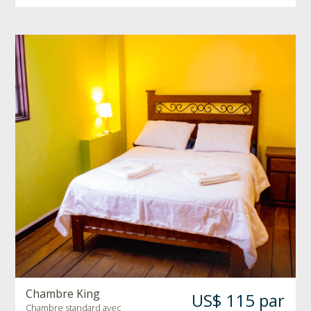
Chambre King
US$ 115 par
Chambre standard avec