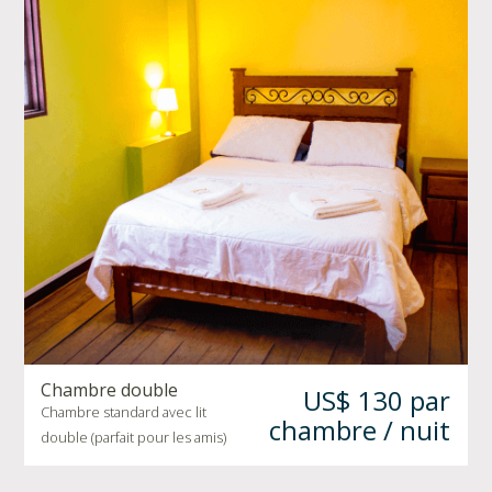
Chambre double
US$ 130 par
Chambre standard avec lit
chambre / nuit
double (parfait pour les amis)