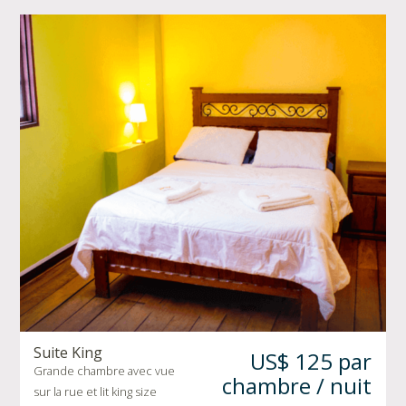
Suite King
US$ 125 par
Grande chambre avec vue
chambre / nuit
sur la rue et lit king size